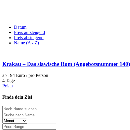
Datum
Preis aufsteigend
Preis absteigend
Name (A - Z)
Krakau – Das slawische Rom (Angebotsnummer 140)
ab 194 Euro
/ pro Person
4 Tage
Polen
Finde dein Ziel